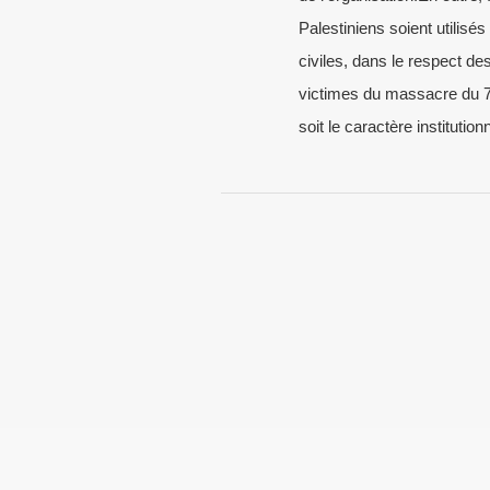
Palestiniens soient utilis
civiles, dans le respect de
victimes du massacre du 7 o
soit le caractère institutionn