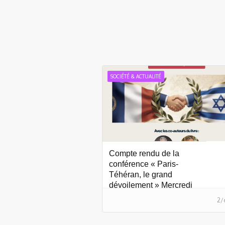
SOCIÉTÉ & ACTUALITÉ
Compte rendu de la
conférence « Paris-
Téhéran, le grand
dévoilement » Mercredi
28 mai 2026
2/