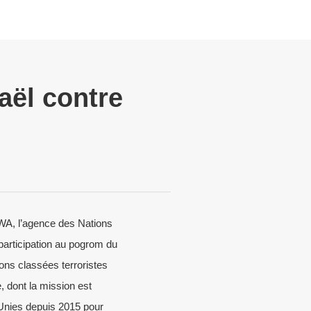
aël contre
WA, l’agence des Nations
 participation au pogrom du
ons classées terroristes
dont la mission est
Unies depuis 2015 pour