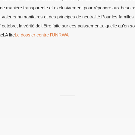
és de manière transparente et exclusivement pour répondre aux besoin
s valeurs humanitaires et des principes de neutralité.Pour les familles
ctobre, la vérité doit être faite sur ces agissements, quelle qu’en soi
el.A lire
Le dossier contre l'UNRWA