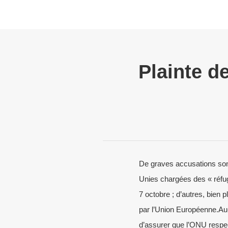
Plainte d
De graves accusations son
Unies chargées des « réfugi
7 octobre ; d’autres, bien 
par l’Union Européenne.Au
d’assurer que l’ONU respe