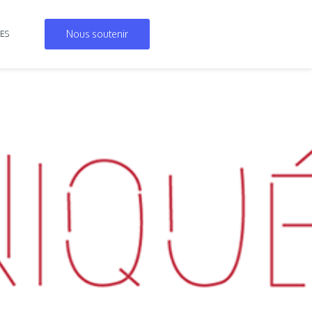
Nous soutenir
ES