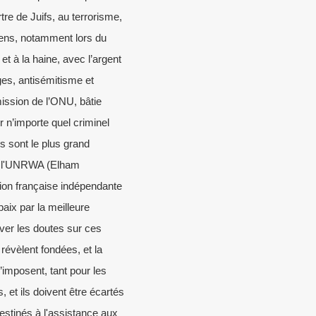
e de Juifs, au terrorisme,
liens, notamment lors du
 à la haine, avec l’argent
es, antisémitisme et
mission de l’ONU, bâtie
 n’importe quel criminel
ls sont le plus grand
de l'UNRWA (Elham
ion française indépendante
paix par la meilleure
ever les doutes sur ces
révèlent fondées, et la
s’imposent, tant pour les
 et ils doivent être écartés
destinés à l'assistance aux