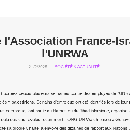
e l'Association France-Isr
l'UNRWA
21/2/2025
SOCIÉTÉ & ACTUALITÉ
t portées depuis plusieurs semaines contre des employés de l’UNR
és » palestiniens. Certains d’entre eux ont été identifiés lors de leur
plus nombreux, font partie du Hamas ou du Jihad islamique, organisati
-delà des cas révélés récemment, l’ONG UN Watch basée à Genève, 
cte sa propre Charte, a envoyé des dizaines de rapport aux Nations 