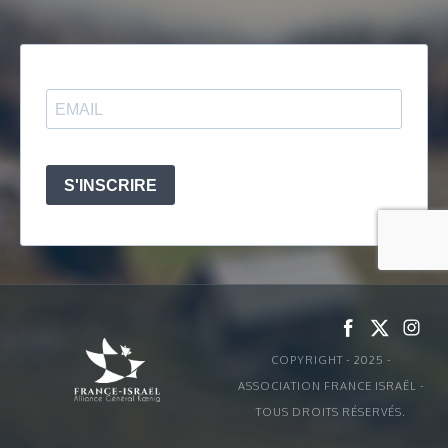
COPYRIGHT - 2025 -
ASSOCIATION FRANCE ISRAËL -
TOUS DROITS RÉSERVÉS.