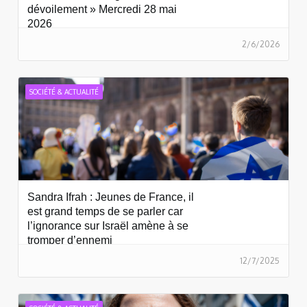
dévoilement » Mercredi 28 mai
2026
2/6/2026
SOCIÉTÉ & ACTUALITÉ
Sandra Ifrah : Jeunes de France, il
est grand temps de se parler car
l’ignorance sur Israël amène à se
tromper d’ennemi
12/7/2025