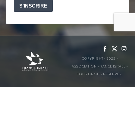
COPYRIGHT - 2025 -
ASSOCIATION FRANCE ISRAËL -
TOUS DROITS RÉSERVÉS.