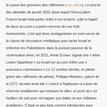
la cause des grévistes des raffineries (
voir article
). Le procès
des attentats de janvier 2015 (pour lequel l’Association
France-Israël était partie civile) s’est achevé, suite à l’appel
de deux accusés.Le point commun de ces trois
événements, c’est que leurs protagonistes se sont servis de
la caisse de résonance médiatique pour tacler Israël et
enfermer les Palestiniens dans la posture passive de la
victimisation.Ainsi, en 2021, Annie Ernaux signait une « lettre
contre l’apartheid » où Israël est accusé d'être une «
puissance colonisatrice ».Le 12 octobre dernier, en pleine
grève des raffineries de pétrole, Philippe Martinez, patron de
la CGT, raconte avoir été « coincé à Naplouse» à cause de
«l’armée israélienne» qui «entoure la ville», et avoir dû « se
faufiler» de nuit pour «échapper aux balles et aux militaires
israéliens». C’était un peu long comme introduction pour