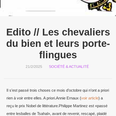
Edito // Les chevaliers
du bien et leurs porte-
flingues
21/2/2025
SOCIÉTÉ & ACTUALITÉ
Il s’est passé trois choses ce mois d’octobre qui n’ont a priori
rien à voir entre elles. A priori.Annie Ernaux (
voir article
) a
reçu le prix Nobel de littérature.Philippe Martinez est «passé
entre lesballes de Tsahal», avant de revenir, rescapé, plaidé