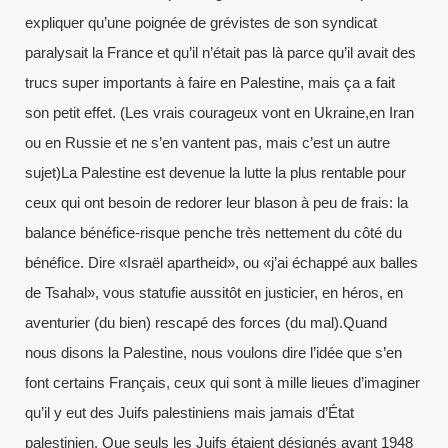
expliquer qu’une poignée de grévistes de son syndicat
paralysait la France et qu’il n’était pas là parce qu’il avait des
trucs super importants à faire en Palestine, mais ça a fait
son petit effet. (Les vrais courageux vont en Ukraine,en Iran
ou en Russie et ne s’en vantent pas, mais c’est un autre
sujet)La Palestine est devenue la lutte la plus rentable pour
ceux qui ont besoin de redorer leur blason à peu de frais: la
balance bénéfice-risque penche très nettement du côté du
bénéfice. Dire «Israël apartheid», ou «j’ai échappé aux balles
de Tsahal», vous statufie aussitôt en justicier, en héros, en
aventurier (du bien) rescapé des forces (du mal).Quand
nous disons la Palestine, nous voulons dire l’idée que s’en
font certains Français, ceux qui sont à mille lieues d’imaginer
qu’il y eut des Juifs palestiniens mais jamais d’État
palestinien. Que seuls les Juifs étaient désignés avant 1948