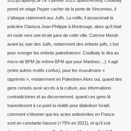
2015[/caption]Car ce 9 janvier 2015, quand Amedy Coulibaly
prend en otage l’hyper cacher de la porte de Vincennes, il
s’attaque clairement aux Juifs. La veille, il assassinait la
policière Clarissa Jean-Philippe à Montrouge, alors qu’il était
en route vers une école juive de cette ville. Comme Merah
avant lui, tuer des Juifs, notamment des enfants juifs, c’est
pour «venger les enfants palestiniens». Coulibaly le dira au
micro de BFM (le même BFM que pour Martinez…): il agit
(entre autres motifs confus), pour les musulmans «
opprimés », «notamment en Palestine».Alors oui, quand des
gens censés avoir accès à la culture, aux informations
contradictoires et au discernement, quand ces gens-là
travestissent à ce point la réalité pour diaboliser Israël,
comment s’étonner que les actes antisémites en France
sont en constante hausse (+75% en 2021), et qu’il soit