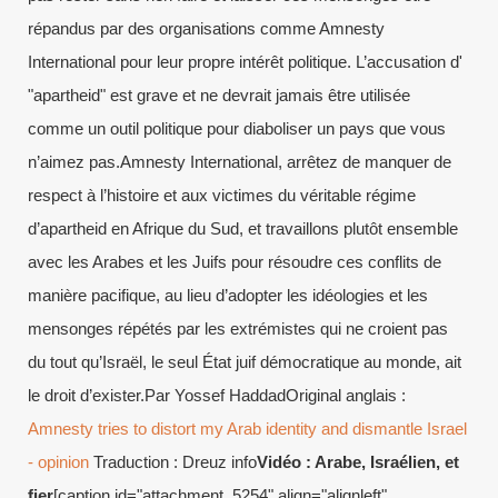
répandus par des organisations comme Amnesty
International pour leur propre intérêt politique. L’accusation d'
"apartheid" est grave et ne devrait jamais être utilisée
comme un outil politique pour diaboliser un pays que vous
n’aimez pas.Amnesty International, arrêtez de manquer de
respect à l’histoire et aux victimes du véritable régime
d’apartheid en Afrique du Sud, et travaillons plutôt ensemble
avec les Arabes et les Juifs pour résoudre ces conflits de
manière pacifique, au lieu d’adopter les idéologies et les
mensonges répétés par les extrémistes qui ne croient pas
du tout qu’Israël, le seul État juif démocratique au monde, ait
le droit d’exister.Par Yossef HaddadOriginal anglais :
Amnesty tries to distort my Arab identity and dismantle Israel
- opinion
Traduction : Dreuz info
Vidéo : Arabe, Israélien, et
fier
[caption id="attachment_5254" align="alignleft"