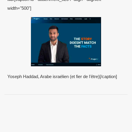
width="500"]
Yoseph Haddad, Arabe israélien (et fier de l'être)[/caption]