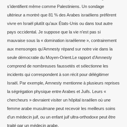
s’identifient même comme Palestiniens. Un sondage
ultérieur a montré que 81 % des Arabes israéliens préfèrent
vivre en Israël plutôt qu’aux États-Unis ou dans tout autre
pays occidental. Je suppose que la vie n’est pas si
mauvaise sous la « domination israélienne », contrairement
aux mensonges qu’Amnesty répand sur notre vie dans la
seule démocratie du Moyen-Orient.Le rapport d’Amnesty
comprend de nombreuses faussetés et sélectionne les
incidents qui correspondent à son récit pour délégitimer
Israël. Par exemple, Amnesty mentionne à plusieurs reprises
la ségrégation physique entre Arabes et Juifs. Leurs «
chercheurs » devraient visiter un hôpital israélien où une
femme arabe musulmane peut recevoir les meilleurs soins
d’un médecin juif, ou un enfant juif ultra-orthodoxe peut être
traité par un médecin arabe.