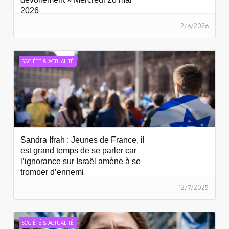
2026
2/6/2026
SOCIÉTÉ & ACTUALITÉ
Sandra Ifrah : Jeunes de France, il
est grand temps de se parler car
l’ignorance sur Israël amène à se
tromper d’ennemi
12/7/2025
SOCIÉTÉ & ACTUALITÉ