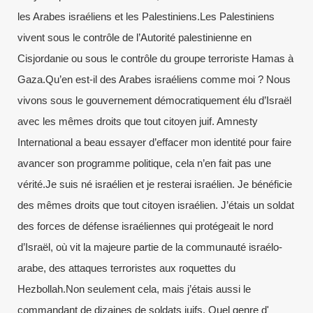
les Arabes israéliens et les Palestiniens.Les Palestiniens
vivent sous le contrôle de l’Autorité palestinienne en
Cisjordanie ou sous le contrôle du groupe terroriste Hamas à
Gaza.Qu’en est-il des Arabes israéliens comme moi ? Nous
vivons sous le gouvernement démocratiquement élu d’Israël
avec les mêmes droits que tout citoyen juif. Amnesty
International a beau essayer d’effacer mon identité pour faire
avancer son programme politique, cela n’en fait pas une
vérité.Je suis né israélien et je resterai israélien. Je bénéficie
des mêmes droits que tout citoyen israélien. J’étais un soldat
des forces de défense israéliennes qui protégeait le nord
d’Israël, où vit la majeure partie de la communauté israélo-
arabe, des attaques terroristes aux roquettes du
Hezbollah.Non seulement cela, mais j’étais aussi le
commandant de dizaines de soldats juifs. Quel genre d'