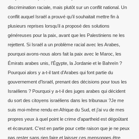
discrimination raciale, mais plutôt sur un conflit national. Un
conflit auquel Israël a prouvé qu’il souhaitait mettre fin à
plusieurs reprises lorsqu’il a proposé des solutions
généreuses pour la paix, avant que les Palestiniens ne les
rejettent. Si Israël a un problème racial avec les Arabes,
pourquoi avons-nous alors fait la paix avec le Maroc, les
Émirats arabes unis, l’Égypte, la Jordanie et le Bahreïn ?
Pourquoi alors y a-t-il tant d’Arabes qui font partie du
gouvernement d’Israël, prenant des décisions pour tous les
Israéliens ? Pourquoi y a-t-il des juges arabes qui décident
du sort des citoyens israéliens dans les tribunaux ?Je me
suis moi-même rendu en Afrique du Sud, et j’ai vu de mes
propres yeux à quel point le crime d’apartheid est dégoûtant
et écœurant. C’est en partie pour cette raison que je ne peux
pas rester sans rien faire et laisser ces mensonges être