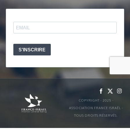
COPYRIGHT - 2025 -
ASSOCIATION FRANCE ISRAËL -
TOUS DROITS RÉSERVÉS.