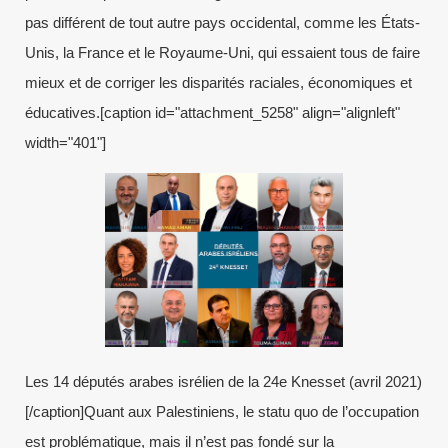
pas différent de tout autre pays occidental, comme les États-
Unis, la France et le Royaume-Uni, qui essaient tous de faire
mieux et de corriger les disparités raciales, économiques et
éducatives.[caption id="attachment_5258" align="alignleft"
width="401"]
Les 14 députés arabes isrélien de la 24e Knesset (avril 2021)
[/caption]Quant aux Palestiniens, le statu quo de l’occupation
est problématique, mais il n’est pas fondé sur la