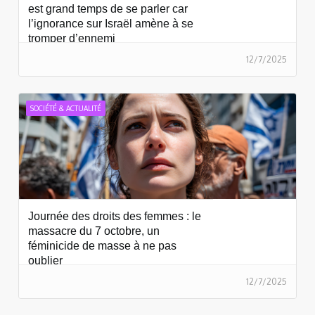
est grand temps de se parler car
l’ignorance sur Israël amène à se
tromper d’ennemi
12/7/2025
SOCIÉTÉ & ACTUALITÉ
Journée des droits des femmes : le
massacre du 7 octobre, un
féminicide de masse à ne pas
oublier
12/7/2025