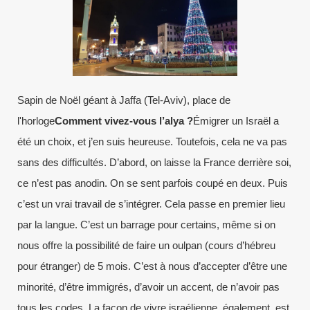
Sapin de Noël géant à Jaffa (Tel-Aviv), place de
l'horloge
Comment vivez-vous l’alya ?
Émigrer un Israël a
été un choix, et j’en suis heureuse. Toutefois, cela ne va pas
sans des difficultés. D’abord, on laisse la France derrière soi,
ce n’est pas anodin. On se sent parfois coupé en deux. Puis
c’est un vrai travail de s’intégrer. Cela passe en premier lieu
par la langue. C’est un barrage pour certains, même si on
nous offre la possibilité de faire un oulpan (cours d’hébreu
pour étranger) de 5 mois. C’est à nous d’accepter d’être une
minorité, d’être immigrés, d’avoir un accent, de n’avoir pas
tous les codes. La façon de vivre israélienne, également, est