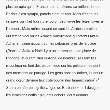
plus abrupte qu’en France. Les Israéliens se mêlent de tout.
Parfois c’est sympa, parfois c’est pesant. Mais c’est aussi
un pays où il fait bon vivre, où on peut vivre les fêtes juives à
l’unisson. Mais même quand ce sont les Arabes chrétiens
qui fêtent Nöel ou les Arabes musulmans qui fêtent l’Aid al-
Adha, en pique niquant sur les pelouses près de la plage
(j’habite à Jaffa, à Noël il y a un immense sapin place de
l’horloge, et durant l’Aid el-Adha, de nombreuses familles
musulmanes font des pique-nique sur les pelouse , ce sont
des moments de partage. Les gens sont solidaires, ils ont un
1
1
grand cœur derrière leur côté bourru (les fameux sabra
).
Sabra en hébreu signifie « figue de Barbarie », et il désigne
les Israéliens natifs : piquants dehors, doux dedans.