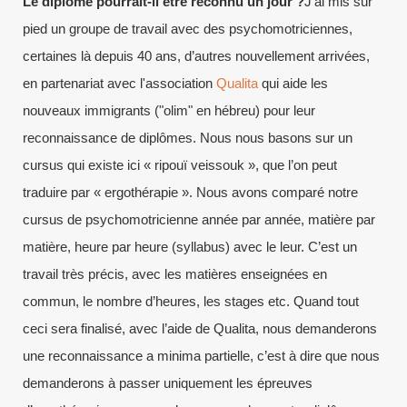
Le diplôme pourrait-il être reconnu un jour ?
J’ai mis sur
pied un groupe de travail avec des psychomotriciennes,
certaines là depuis 40 ans, d’autres nouvellement arrivées,
en partenariat avec l'association
Qualita
qui aide les
nouveaux immigrants ("olim" en hébreu) pour leur
reconnaissance de diplômes. Nous nous basons sur un
cursus qui existe ici « ripouï veissouk », que l’on peut
traduire par « ergothérapie ». Nous avons comparé notre
cursus de psychomotricienne année par année, matière par
matière, heure par heure (syllabus) avec le leur. C’est un
travail très précis, avec les matières enseignées en
commun, le nombre d’heures, les stages etc. Quand tout
ceci sera finalisé, avec l’aide de Qualita, nous demanderons
une reconnaissance a minima partielle, c’est à dire que nous
demanderons à passer uniquement les épreuves