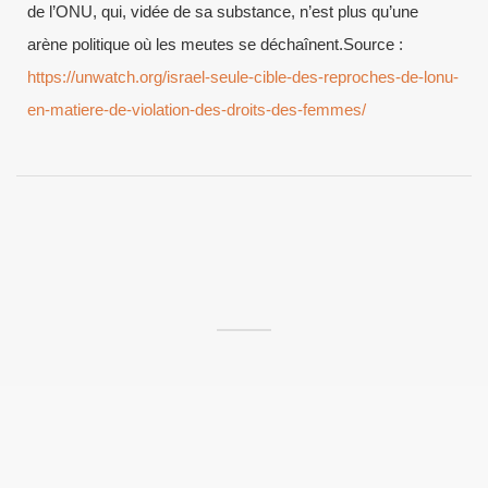
de l’ONU, qui, vidée de sa substance, n’est plus qu’une
arène politique où les meutes se déchaînent.Source :
https://unwatch.org/israel-seule-cible-des-reproches-de-lonu-
en-matiere-de-violation-des-droits-des-femmes/