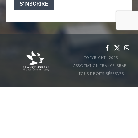
COPYRIGHT - 2025 -
ASSOCIATION FRANCE ISRAËL -
TOUS DROITS RÉSERVÉS.