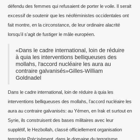
défendu des femmes qui refusaient de porter le voile. Il serait
excessif de soutenir que les néoféministes occidentales ont
fait montre, en la circonstance, de leur ordinaire alacrité
lorsqu'il s'agit de fustiger le mâle européen.
«Dans le cadre international, loin de réduire
à quia les interventions belliqueuses des
mollahs, l'accord nucléaire les aura au
contraire galvanisés»Gilles-William
Goldnadel
Dans le cadre international, loin de réduire à quia les
interventions belliqueuses des mollahs, l'accord nucléaire les
aura au contraire galvanisés: au Yémen, en Irak et surtout en
Syrie, ils construisent des bases militaires avec leur
supplétif, le Hezbollah, classé officiellement organisation
terroriste.Précisément, dans le domaine du terrorisme