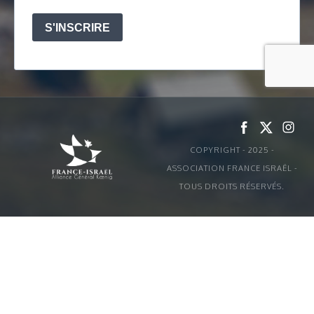
COPYRIGHT - 2025 -
ASSOCIATION FRANCE ISRAËL -
TOUS DROITS RÉSERVÉS.