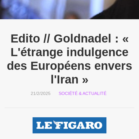
Edito // Goldnadel : «
L'étrange indulgence
des Européens envers
l'Iran »
21/2/2025
SOCIÉTÉ & ACTUALITÉ