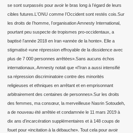
se sont surpassés pour avoir le bras long à l'égard de leurs
cibles futures.L'ONU comme l'Occident sont restés cois.Sur
les droits de l'homme, l'organisation Amnesty International,
pourtant peu suspecte de tropismes pro-occidentaux, a
baptisé l'année 2018 en Iran «année de la honte». Elle a
stigmatisé «une répression effroyable de la dissidence avec
plus de 7 000 personnes arrêtées».Sans aucuns échos
internationaux, Amnesty notait que «l'Iran a aussi intensifié
sa répression discriminatoire contre des minorités
religieuses et ethniques en arrêtant et en emprisonnant
arbitrairement des centaines de personnes».Sur les droits
des femmes, ma consœur, la merveilleuse Nasrin Sotoudeh,
a de nouveau été arrêtée et condamnée le 11 mars 2019 à
dix ans d'incarcération supplémentaires et à 148 coups de
fouet pour «incitation à la débauche». Tout cela pour avoir