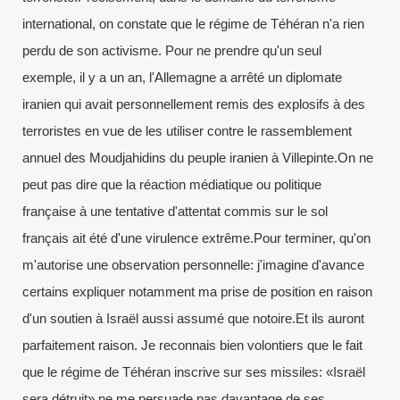
international, on constate que le régime de Téhéran n'a rien
perdu de son activisme. Pour ne prendre qu'un seul
exemple, il y a un an, l'Allemagne a arrêté un diplomate
iranien qui avait personnellement remis des explosifs à des
terroristes en vue de les utiliser contre le rassemblement
annuel des Moudjahidins du peuple iranien à Villepinte.On ne
peut pas dire que la réaction médiatique ou politique
française à une tentative d'attentat commis sur le sol
français ait été d'une virulence extrême.Pour terminer, qu'on
m'autorise une observation personnelle: j'imagine d'avance
certains expliquer notamment ma prise de position en raison
d'un soutien à Israël aussi assumé que notoire.Et ils auront
parfaitement raison. Je reconnais bien volontiers que le fait
que le régime de Téhéran inscrive sur ses missiles: «Israël
sera détruit» ne me persuade pas davantage de ses