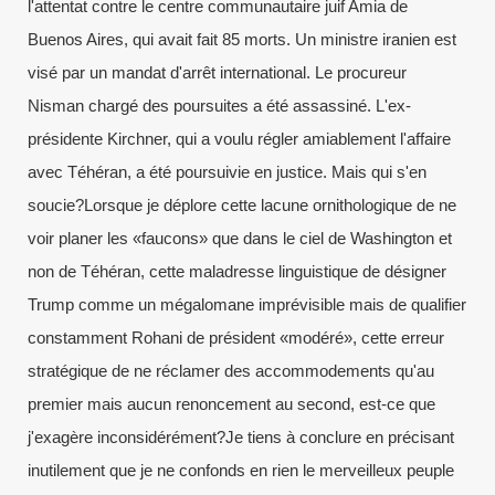
l'attentat contre le centre communautaire juif Amia de
Buenos Aires, qui avait fait 85 morts. Un ministre iranien est
visé par un mandat d'arrêt international. Le procureur
Nisman chargé des poursuites a été assassiné. L'ex-
présidente Kirchner, qui a voulu régler amiablement l'affaire
avec Téhéran, a été poursuivie en justice. Mais qui s'en
soucie?Lorsque je déplore cette lacune ornithologique de ne
voir planer les «faucons» que dans le ciel de Washington et
non de Téhéran, cette maladresse linguistique de désigner
Trump comme un mégalomane imprévisible mais de qualifier
constamment Rohani de président «modéré», cette erreur
stratégique de ne réclamer des accommodements qu'au
premier mais aucun renoncement au second, est-ce que
j'exagère inconsidérément?Je tiens à conclure en précisant
inutilement que je ne confonds en rien le merveilleux peuple