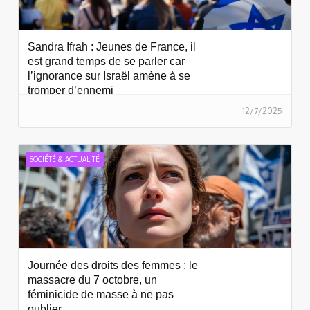
Sandra Ifrah : Jeunes de France, il
est grand temps de se parler car
l’ignorance sur Israël amène à se
tromper d’ennemi
12/7/2025
SOCIÉTÉ & ACTUALITÉ
Journée des droits des femmes : le
massacre du 7 octobre, un
féminicide de masse à ne pas
oublier