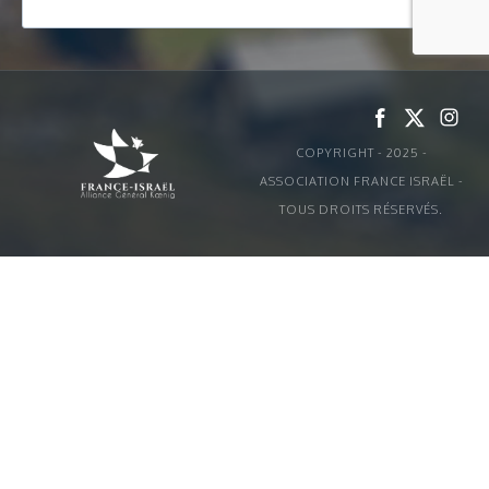
COPYRIGHT - 2025 -
ASSOCIATION FRANCE ISRAËL -
TOUS DROITS RÉSERVÉS.