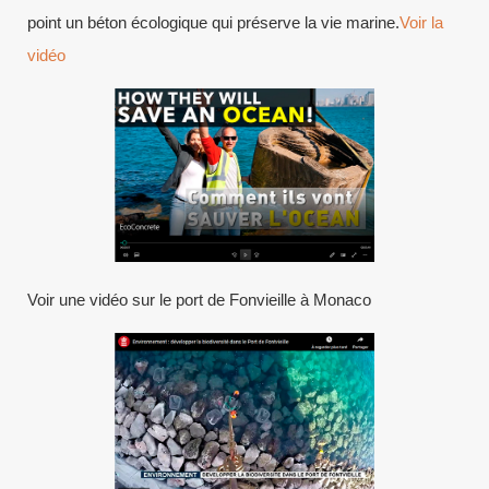
point un béton écologique qui préserve la vie marine.
Voir la
vidéo
Voir une vidéo sur le port de Fonvieille à Monaco