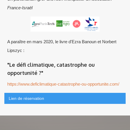
France-Israël
A paraître en mars 2020, le livre d'Ezra Banoun et Norbert
Lipszyc :
"Le défi climatique, catastrophe ou
opportunité ?"
https://www.deficlimatique-catastrophe-ou-opportunite.com/
Lien de réservation