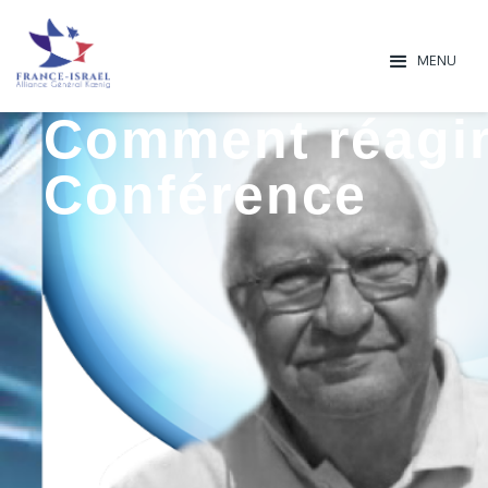
MENU
Comment réagir 
Conférence