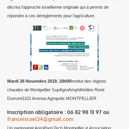
décrira l’approche israélienne originale qui a permis de
répondre à ces dérèglements pour l'agriculture.
Mardi 26 Novembre 2019, 18h00
Institut des régions
chaudes de Montpellier SupAgroAmphithéâtre René
Dumont1101 Avenue Agropolis MONTPELLIER
Inscription obligatoire : 06 82 98 13 97 ou
franceisrael34@gmail.com
Un partenariat AgroParisTech Montpellier & Association