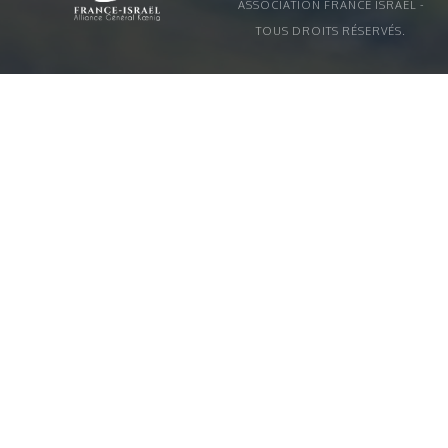
ASSOCIATION FRANCE ISRAËL -
TOUS DROITS RÉSERVÉS.