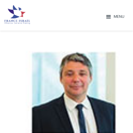
MENU
Israël, une chan