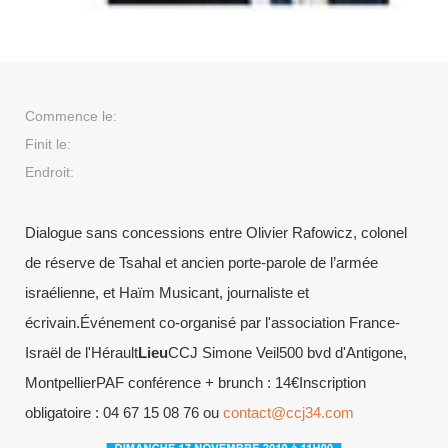
Commence le:
Finit le:
Endroit:
Dialogue sans concessions entre Olivier Rafowicz, colonel
de réserve de Tsahal et ancien porte-parole de l’armée
israélienne, et Haïm Musicant, journaliste et
écrivain.Événement co-organisé par l'association France-
Israël de l'Hérault
Lieu
CCJ Simone Veil500 bvd d'Antigone,
MontpellierPAF conférence + brunch : 14€Inscription
obligatoire : 04 67 15 08 76 ou
contact@ccj34.com