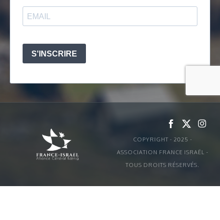
COPYRIGHT - 2025 -
ASSOCIATION FRANCE ISRAËL -
TOUS DROITS RÉSERVÉS.